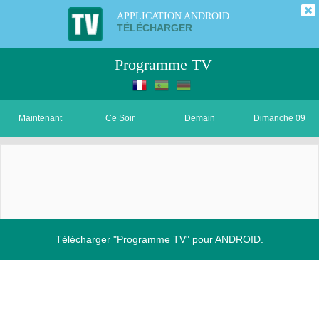
APPLICATION ANDROID
TÉLÉCHARGER
Programme TV
Maintenant
Ce Soir
Demain
Dimanche 09
Télécharger "Programme TV" pour ANDROID.