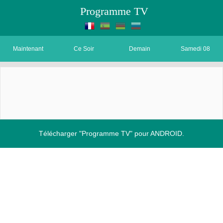
Programme TV
Maintenant
Ce Soir
Demain
Samedi 08
Télécharger "Programme TV" pour ANDROID.