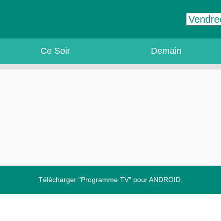
Ce Soir
Demain
Télécharger "Programme TV" pour ANDROID.