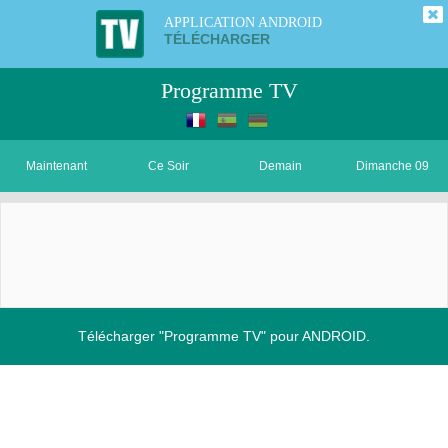
APPLICATION ANDROID
TÉLÉCHARGER
Programme TV
Maintenant
Ce Soir
Demain
Dimanche 09
Télécharger "Programme TV" pour ANDROID.