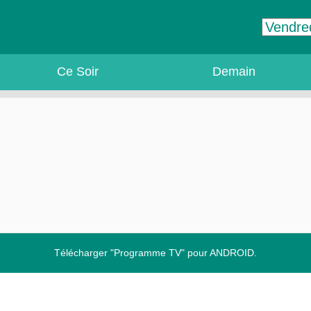
Ce Soir
Demain
Télécharger "Programme TV" pour ANDROID.