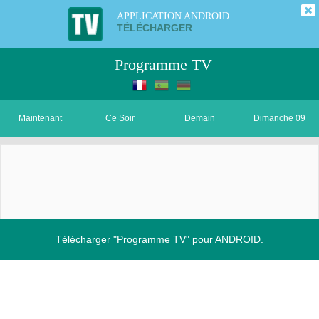
APPLICATION ANDROID
TÉLÉCHARGER
Programme TV
Maintenant
Ce Soir
Demain
Dimanche 09
Télécharger "Programme TV" pour ANDROID.