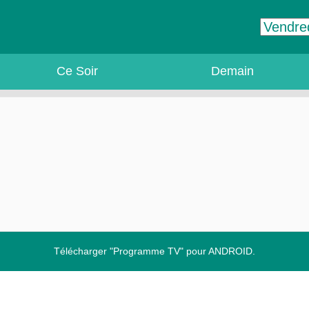
Ce Soir
Demain
Télécharger "Programme TV" pour ANDROID.