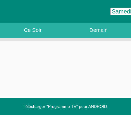
Ce Soir
Demain
Télécharger "Programme TV" pour ANDROID.