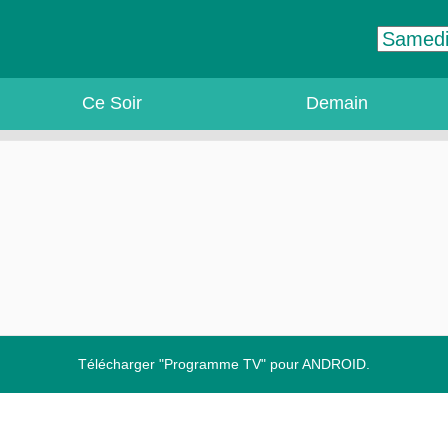
Ce Soir
Demain
Télécharger "Programme TV" pour ANDROID.