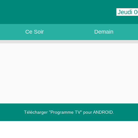
Ce Soir
Demain
Télécharger "Programme TV" pour ANDROID.