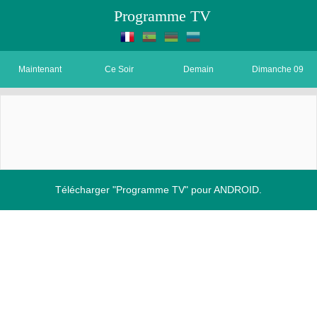
Programme TV
Maintenant
Ce Soir
Demain
Dimanche 09
Télécharger "Programme TV" pour ANDROID.