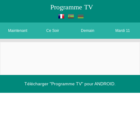
Programme TV
Maintenant
Ce Soir
Demain
Mardi 11
Télécharger "Programme TV" pour ANDROID.