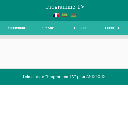
Programme TV
Maintenant
Ce Soir
Demain
Lundi 10
Télécharger "Programme TV" pour ANDROID.