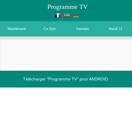
Programme TV
Maintenant
Ce Soir
Demain
Mardi 11
Télécharger "Programme TV" pour ANDROID.