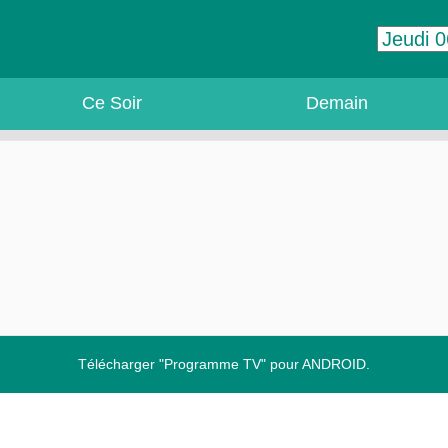
Ce Soir
Demain
Télécharger "Programme TV" pour ANDROID.