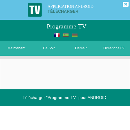
APPLICATION ANDROID
TÉLÉCHARGER
Programme TV
Maintenant
Ce Soir
Demain
Dimanche 09
Télécharger "Programme TV" pour ANDROID.