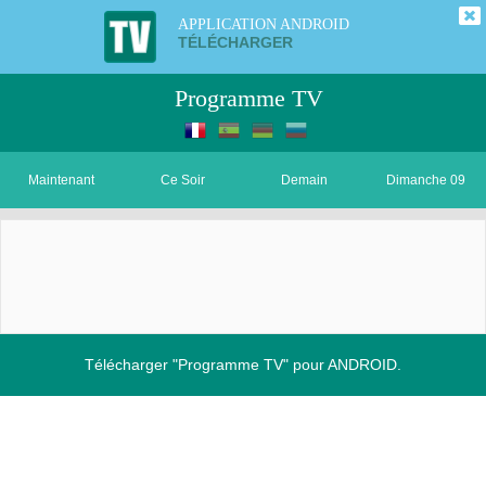
APPLICATION ANDROID
TÉLÉCHARGER
Programme TV
Maintenant
Ce Soir
Demain
Dimanche 09
Télécharger "Programme TV" pour ANDROID.