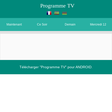
Programme TV
Maintenant
Ce Soir
Demain
Mercredi 12
Télécharger "Programme TV" pour ANDROID.