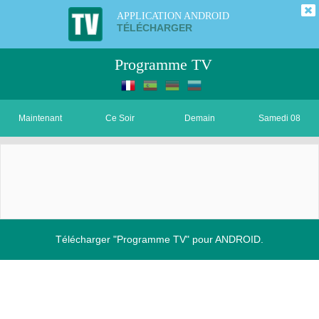
APPLICATION ANDROID
TÉLÉCHARGER
Programme TV
Maintenant
Ce Soir
Demain
Samedi 08
Télécharger "Programme TV" pour ANDROID.