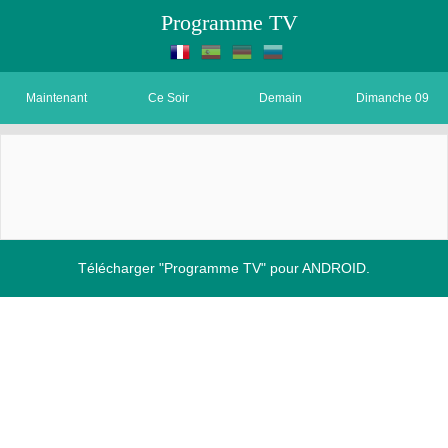
Programme TV
Maintenant
Ce Soir
Demain
Dimanche 09
Télécharger "Programme TV" pour ANDROID.