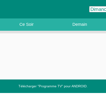
Ce Soir
Demain
Télécharger "Programme TV" pour ANDROID.