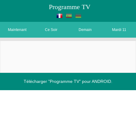
Programme TV
Maintenant
Ce Soir
Demain
Mardi 11
Télécharger "Programme TV" pour ANDROID.