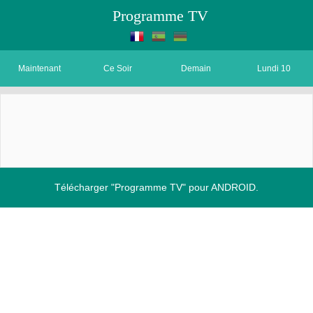
Programme TV
Maintenant
Ce Soir
Demain
Lundi 10
Télécharger "Programme TV" pour ANDROID.