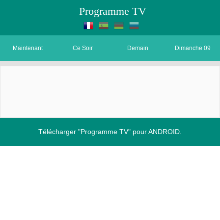
Programme TV
Maintenant
Ce Soir
Demain
Dimanche 09
Télécharger "Programme TV" pour ANDROID.