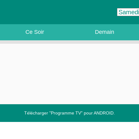
Ce Soir
Demain
Télécharger "Programme TV" pour ANDROID.