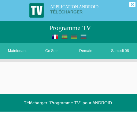
APPLICATION ANDROID
TÉLÉCHARGER
Programme TV
Maintenant
Ce Soir
Demain
Samedi 08
Télécharger "Programme TV" pour ANDROID.