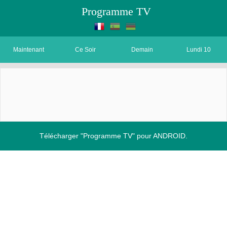
Programme TV
Maintenant
Ce Soir
Demain
Lundi 10
Télécharger "Programme TV" pour ANDROID.