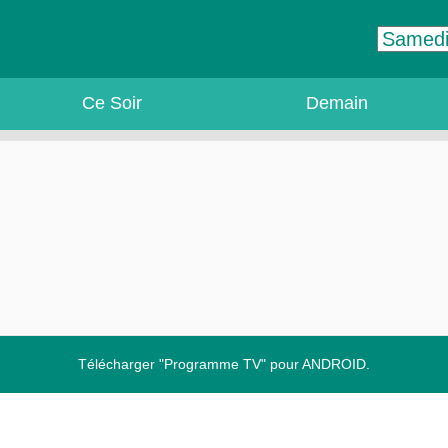
Ce Soir
Demain
Télécharger "Programme TV" pour ANDROID.