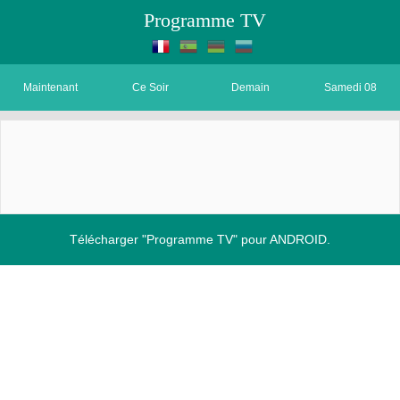
Programme TV
Maintenant
Ce Soir
Demain
Samedi 08
Télécharger "Programme TV" pour ANDROID.