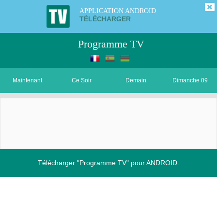
APPLICATION ANDROID
TÉLÉCHARGER
Programme TV
Maintenant
Ce Soir
Demain
Dimanche 09
Télécharger "Programme TV" pour ANDROID.