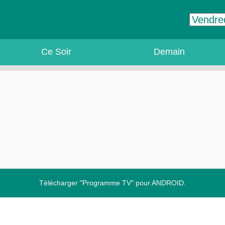
Ce Soir
Demain
Télécharger "Programme TV" pour ANDROID.