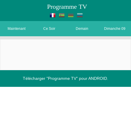
Programme TV
Maintenant
Ce Soir
Demain
Dimanche 09
Télécharger "Programme TV" pour ANDROID.