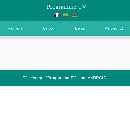
Programme TV
Maintenant
Ce Soir
Demain
Mercredi 12
Télécharger "Programme TV" pour ANDROID.