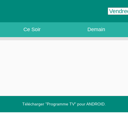
Ce Soir
Demain
Télécharger "Programme TV" pour ANDROID.