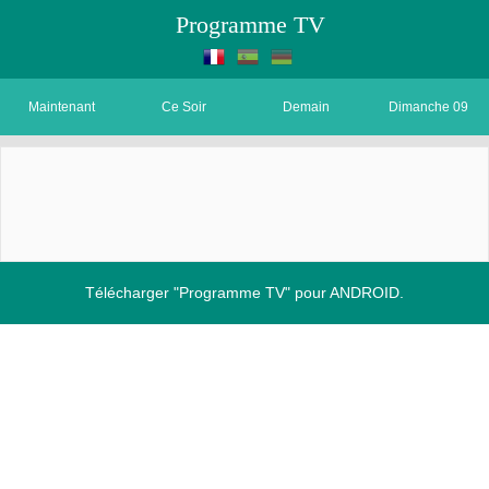
Programme TV
Maintenant
Ce Soir
Demain
Dimanche 09
Télécharger "Programme TV" pour ANDROID.