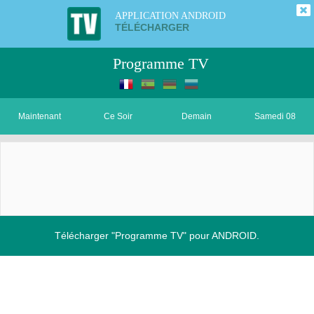
APPLICATION ANDROID
TÉLÉCHARGER
Programme TV
Maintenant
Ce Soir
Demain
Samedi 08
Télécharger "Programme TV" pour ANDROID.