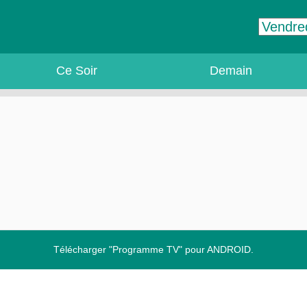
Ce Soir
Demain
Télécharger "Programme TV" pour ANDROID.