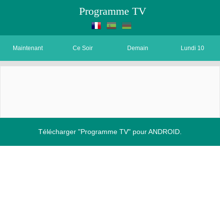
Programme TV
Maintenant
Ce Soir
Demain
Lundi 10
Télécharger "Programme TV" pour ANDROID.