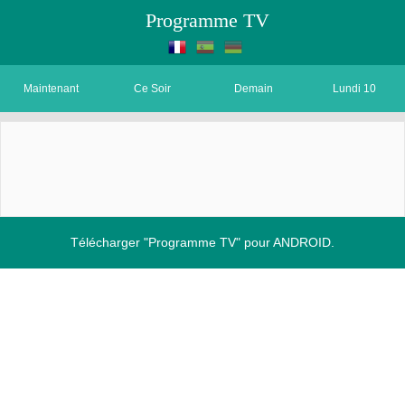
Programme TV
Maintenant
Ce Soir
Demain
Lundi 10
Télécharger "Programme TV" pour ANDROID.