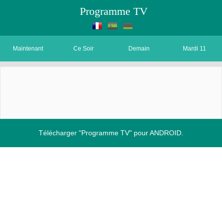
Programme TV
Maintenant
Ce Soir
Demain
Mardi 11
Télécharger "Programme TV" pour ANDROID.