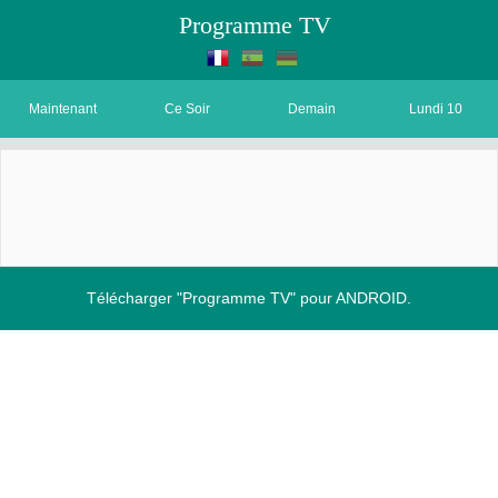
Programme TV
Maintenant
Ce Soir
Demain
Lundi 10
Télécharger "Programme TV" pour ANDROID.