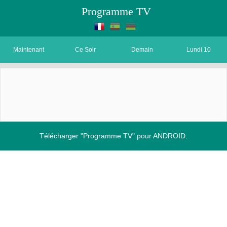
Programme TV
Maintenant
Ce Soir
Demain
Lundi 10
Télécharger "Programme TV" pour ANDROID.