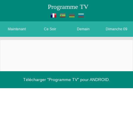
Programme TV
Maintenant
Ce Soir
Demain
Dimanche 09
Télécharger "Programme TV" pour ANDROID.