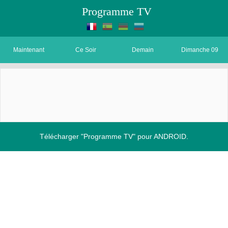
Programme TV
Maintenant
Ce Soir
Demain
Dimanche 09
Télécharger "Programme TV" pour ANDROID.