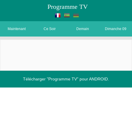
Programme TV
Maintenant
Ce Soir
Demain
Dimanche 09
Télécharger "Programme TV" pour ANDROID.