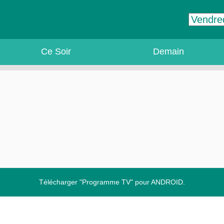
Ce Soir
Demain
Télécharger "Programme TV" pour ANDROID.