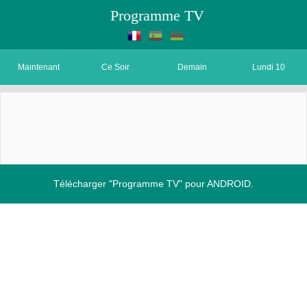
Programme TV
Maintenant
Ce Soir
Demain
Lundi 10
Télécharger "Programme TV" pour ANDROID.