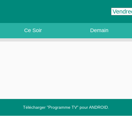
Ce Soir
Demain
Télécharger "Programme TV" pour ANDROID.