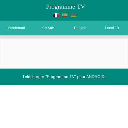
Programme TV
Maintenant
Ce Soir
Demain
Lundi 10
Télécharger "Programme TV" pour ANDROID.