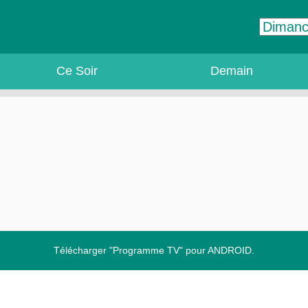
Ce Soir
Demain
Télécharger "Programme TV" pour ANDROID.